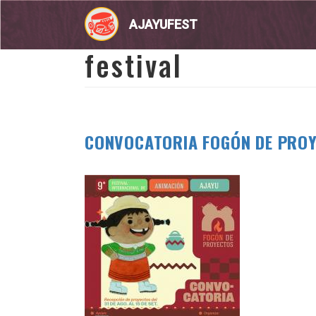
Pasar
al
AJAYUFEST
contenido
principal
festival
CONVOCATORIA FOGÓN DE PRO