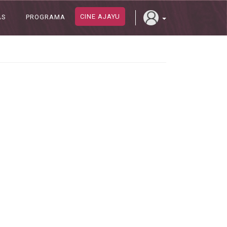
CINE AJAYU
AS
PROGRAMA