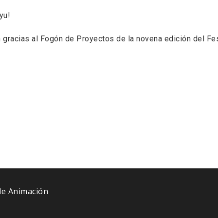
yu!
gracias al Fogón de Proyectos de la novena edición del Fest
 de Animación