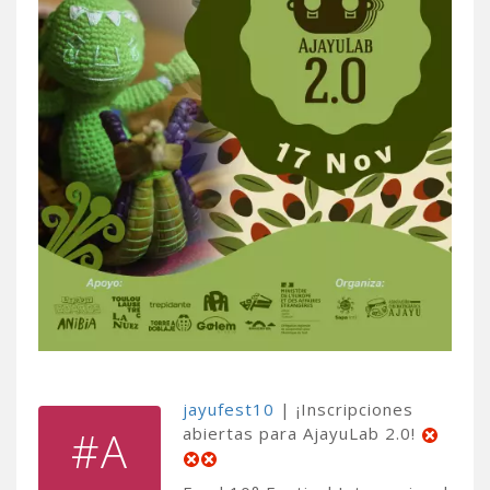
jayufest10
| ¡Inscripciones
#A
abiertas para AjayuLab 2.0!