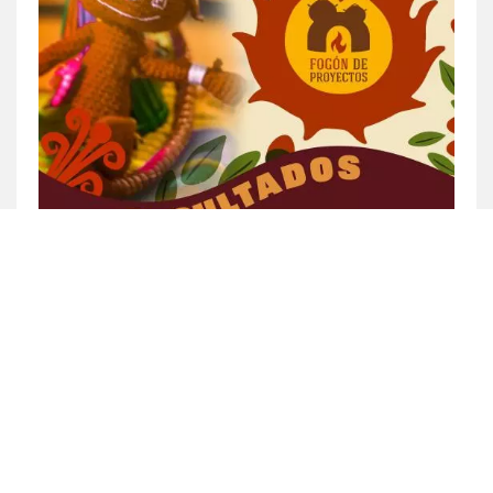
¡RESULTADOS FOGÓN DE PROYECTOS!
Mié, 19/11/2025 - 16:07
henry
¡La espera ha terminado!
LEER MÁS