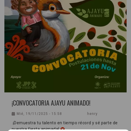
¡CONVOCATORIA AJAYU ANIMADO!
Mié, 19/11/2025 - 15:58
henry
¡Demuestra tu talento en tiempo récord y sé parte de
nuestra fiesta animada!