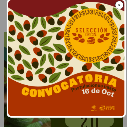
×
LEER MÁS